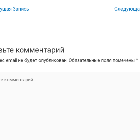
щая Запись
Следующа
вьте комментарий
ес email не будет опубликован.
Обязательные поля помечены
*