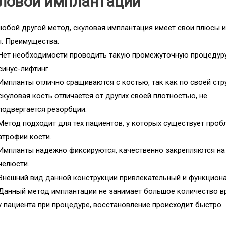
уловой имплантации
любой другой метод, скуловая имплантация имеет свои плюсы 
. Преимущества:
Нет необходимости проводить такую промежуточную процедуру
синус-лифтинг.
Импланты отлично сращиваются с костью, так как по своей стр
скуловая кость отличается от других своей плотностью, не
подвергается резорбции.
Метод подходит для тех пациентов, у которых существует проб
атрофии кости.
Импланты надежно фиксируются, качественно закрепляются на
челюсти.
Внешний вид данной конструкции привлекательный и функцион
Данный метод имплантации не занимает большое количество в
у пациента при процедуре, восстановление происходит быстро.