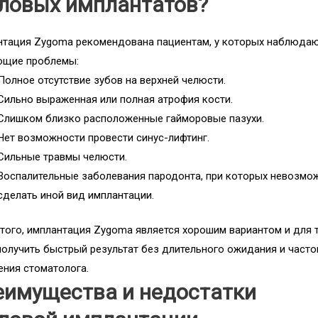
ловых имплантатов?
тация Zygoma рекомендована пациентам, у которых наблюда
ющие проблемы:
Полное отсутствие зубов на верхней челюсти.
Сильно выраженная или полная атрофия кости.
Слишком близко расположенные гайморовые пазухи.
Нет возможности провести синус-лифтинг.
Сильные травмы челюсти.
Воспалительные заболевания пародонта, при которых невозмо
сделать иной вид имплантации.
того, имплантация Zygoma является хорошим вариантом и для т
получить быстрый результат без длительного ожидания и часто
ния стоматолога.
еимущества и недостатки