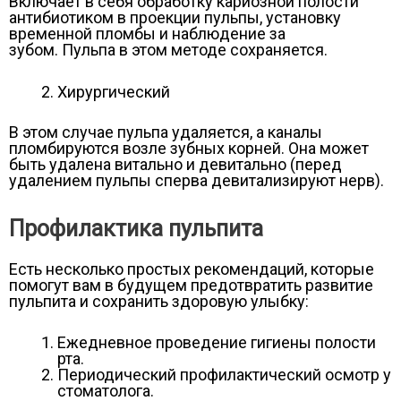
Включает в себя обработку кариозной полости
антибиотиком в проекции пульпы, установку
временной пломбы и наблюдение за
зубом. Пульпа в этом методе сохраняется.
Хирургический
В этом случае пульпа удаляется, а каналы
пломбируются возле зубных корней. Она может
быть удалена витально и девитально (перед
удалением пульпы сперва девитализируют нерв).
Профилактика пульпита
Есть несколько простых рекомендаций, которые
помогут вам в будущем предотвратить развитие
пульпита и сохранить здоровую улыбку:
Ежедневное проведение гигиены полости
рта.
Периодический профилактический осмотр у
стоматолога.