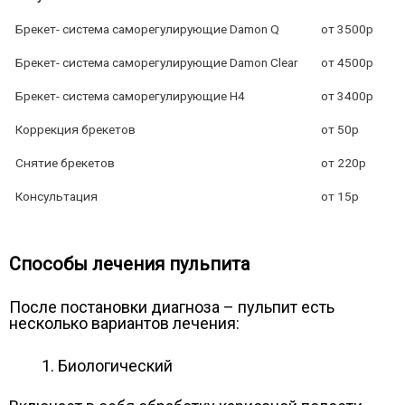
Брекет- система саморегулирующие Damon Q
от 3500р
Брекет- система саморегулирующие Damon Clear
от 4500р
Брекет- система саморегулирующие H4
от 3400р
Коррекция брекетов
от 50р
Снятие брекетов
от 220р
Консультация
от 15р
Способы лечения пульпита
После постановки диагноза – пульпит есть
несколько вариантов лечения:
Биологический