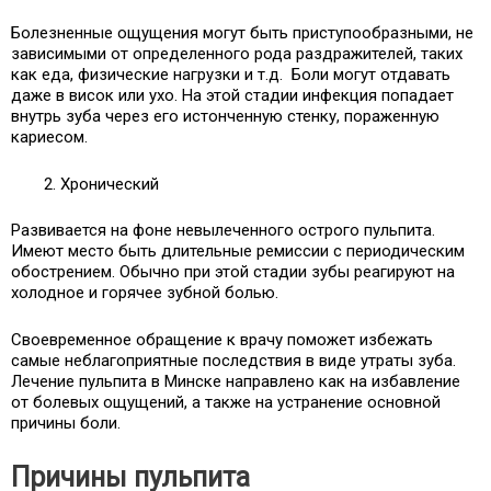
Болезненные ощущения могут быть приступообразными, не
зависимыми от определенного рода раздражителей, таких
как еда, физические нагрузки и т.д. Боли могут отдавать
даже в висок или ухо. На этой стадии инфекция попадает
внутрь зуба через его истонченную стенку, пораженную
кариесом.
Хронический
Развивается на фоне невылеченного острого пульпита.
Имеют место быть длительные ремиссии с периодическим
обострением. Обычно при этой стадии зубы реагируют на
холодное и горячее зубной болью.
Своевременное обращение к врачу поможет избежать
самые неблагоприятные последствия в виде утраты зуба.
Лечение пульпита в Минске направлено как на избавление
от болевых ощущений, а также на устранение основной
причины боли.
Причины пульпита