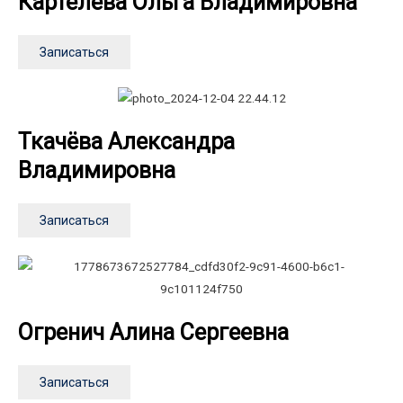
Картелева Ольга Владимировна
Записаться
Ткачёва Александра
Владимировна
Записаться
Огренич Алина Сергеевна
Записаться