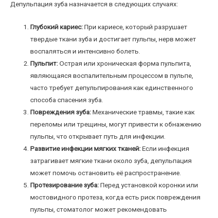
Депульпация зуба назначается в следующих случаях:
Глубокий кариес:
При кариесе, который разрушает
твердые ткани зуба и достигает пульпы, нерв может
воспаляться и интенсивно болеть.
Пульпит:
Острая или хроническая форма пульпита,
являющаяся воспалительным процессом в пульпе,
часто требует депульпирования как единственного
способа спасения зуба.
Повреждения зуба:
Механические травмы, такие как
переломы или трещины, могут привести к обнажению
пульпы, что открывает путь для инфекции.
Развитие инфекции мягких тканей:
Если инфекция
затрагивает мягкие ткани около зуба, депульпация
может помочь остановить её распространение.
Протезирование зуба:
Перед установкой коронки или
мостовидного протеза, когда есть риск повреждения
пульпы, стоматолог может рекомендовать