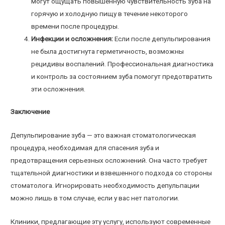
могут ощущать повышенную чувствительность зуба на
горячую и холодную пищу в течение некоторого
времени после процедуры.
Инфекции и осложнения:
Если после депульпирования
не была достигнута герметичность, возможны
рецидивы воспалений. Профессиональная диагностика
и контроль за состоянием зуба помогут предотвратить
эти осложнения.
Заключение
Депульпирование зуба — это важная стоматологическая
процедура, необходимая для спасения зуба и
предотвращения серьезных осложнений. Она часто требует
тщательной диагностики и взвешенного подхода со стороны
стоматолога. Игнорировать необходимость депульпации
можно лишь в том случае, если у вас нет патологии.
Клиники, предлагающие эту услугу, используют современные